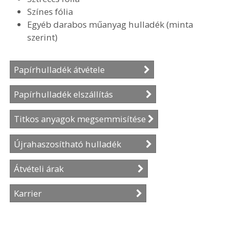
Színes fólia
Egyéb darabos műanyag hulladék (minta
szerint)
Papírhulladék átvétele
Papírhulladék elszállítás
Titkos anyagok megsemmisítése
Újrahaszosítható hulladék
Átvételi árak
Karrier