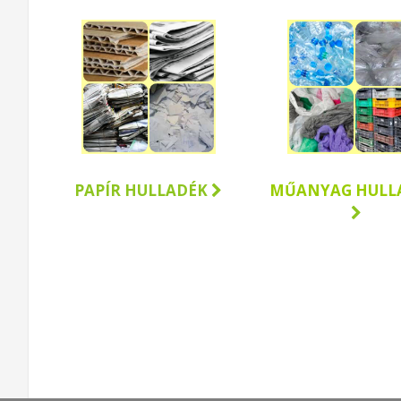
PAPÍR HULLADÉK
MŰANYAG HULL